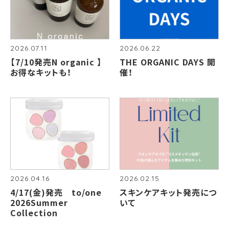
2026.07.11
2026.06.22
【7/10発売N organic 】
THE ORGANIC DAYS 開
お得なキットも！
催！
2026.04.16
2026.02.15
4/17(金)発売 to/one
スキンケアキット発売につ
2026Summer
いて
Collection