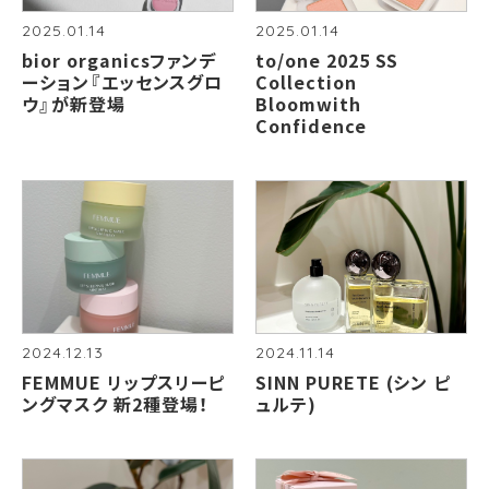
2025.01.14
2025.01.14
bior organicsファンデ
to/one 2025 SS
ーション『エッセンスグロ
Collection
ウ』が新登場
Bloomwith
Confidence
2024.12.13
2024.11.14
FEMMUE リップスリーピ
SINN PURETE (シン ピ
ングマスク 新2種登場！
ュルテ)