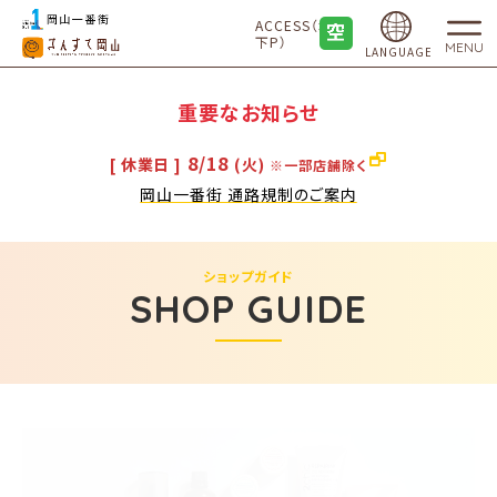
ACCESS（地
下P）
MENU
LANGUAGE
重要なお知らせ
8/18
[ 休業日 ]
(火)
※一部店舗除く
岡山一番街 通路規制のご案内
ショップガイド
SHOP GUIDE