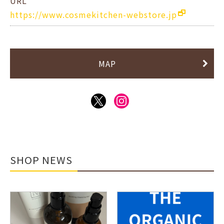
URL
https://www.cosmekitchen-webstore.jp
MAP
SHOP NEWS