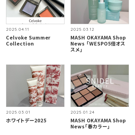
2025.04.11
2025.03.12
Celvoke Summer
MASH OKAYAMA Shop
Collection
News 「WESPO5倍オス
スメ」
2025.03.01
2025.01.24
ホワイトデー2025
MASH OKAYAMA Shop
News「春カラー」