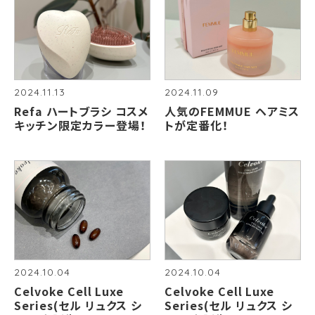
2024.11.13
2024.11.09
Refa ハートブラシ コスメ
人気のFEMMUE ヘアミス
キッチン限定カラー登場！
トが定番化！
2024.10.04
2024.10.04
Celvoke Cell Luxe
Celvoke Cell Luxe
Series(セル リュクス シ
Series(セル リュクス シ