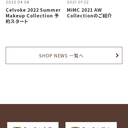
2022.04.08
2021.07.22
Celvoke 2022 Summer
MiMC 2021 AW
Makeup Collection 予
Collectionのご紹介
約スタート
SHOP NEWS 一覧へ