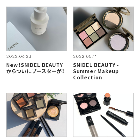
2022.06.23
2022.05.11
New！SNIDEL BEAUTY
SNIDEL BEAUTY -
からついにブースターが！
Summer Makeup
Collection