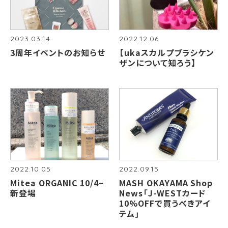
2023.03.14
2022.12.06
3周年イベントのお知らせ
【ukaスカルプブラシケン
ザンについて知ろう】
2022.10.05
2022.09.15
Mitea ORGANIC 10/4~
MASH OKAYAMA Shop
新登場
News「J-WESTカード
10%OFFで買うべきアイ
テム」