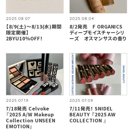
2025.08.07
2025.08.04
【8/9(土)〜8/13(水)期間
8/2発売 F ORGANICS
限定開催】
ディープモイスチャーシリ
2BYU10％OFF！
ーズ オスマンサスの香り
2025.07.19
2025.07.09
7/18発売 Celvoke
7/11発売！ SNIDEL
『2025 A/W Makeup
BEAUTY 『2025 AW
Collection UNSEEN
COLLECTION 』
EMOTION』