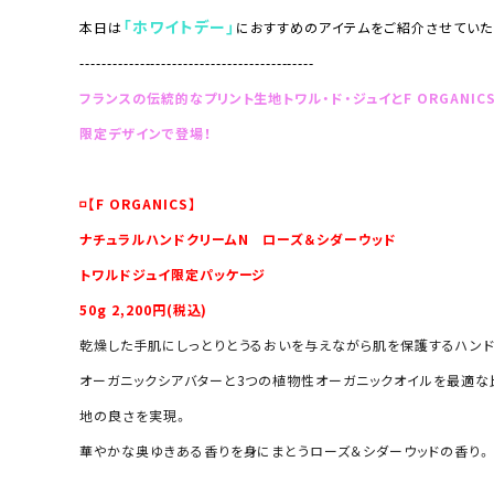
「ホワイトデー」
本日は
におすすめのアイテムをご紹介させていた
-------------------------------------------
フランスの伝統的なプリント生地トワル・ド・ジュイとF ORGANIC
限定デザインで登場！
◽️
【F ORGANICS】
ナチュラルハンドクリームN ローズ＆シダーウッド
トワルドジュイ限定パッケージ
50g 2,200円(税込)
乾燥した手肌にしっとりとうるおいを与えながら肌を保護するハンド
オーガニックシアバターと3つの植物性オーガニックオイルを最適な
地の良さを実現。
華やかな奥ゆきある香りを身にまとうローズ＆シダーウッドの香り。