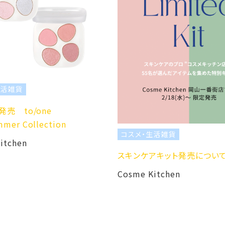
コスメ・生
ObyFよ
場！
コスメ・生活雑貨
Cosme Ki
スキンケアキット発売について
Cosme Kitchen