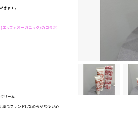
だきます。
S(エッフェオーガニック)のコラボ
クリーム。
比率でブレンドしなめらかな使い心