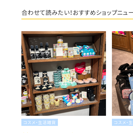
合わせて読みたい！おすすめショップニュ
・生活雑貨
コスメ・生活雑貨