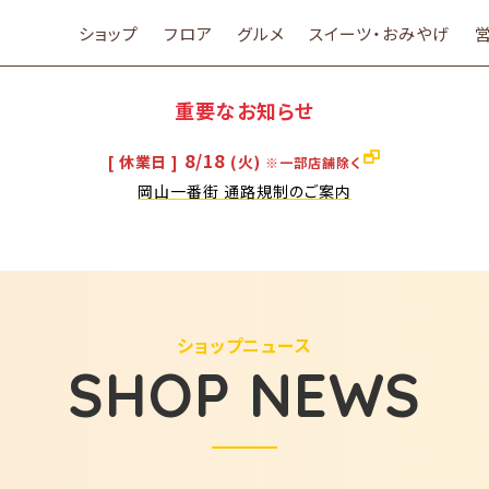
ショップ
フロア
グルメ
スイーツ・おみやげ
重要なお知らせ
8/18
[ 休業日 ]
(火)
※一部店舗除く
岡山一番街 通路規制のご案内
ショップニュース
SHOP NEWS