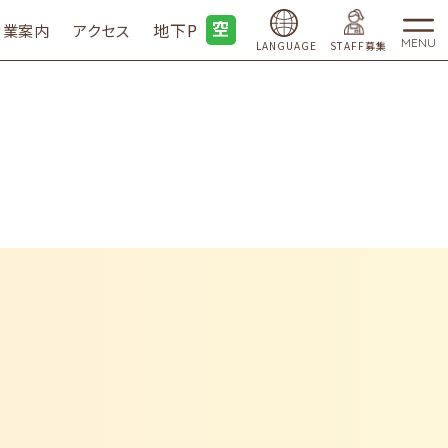
地下P
営業案内
アクセス
MENU
LANGUAGE
STAFF募集