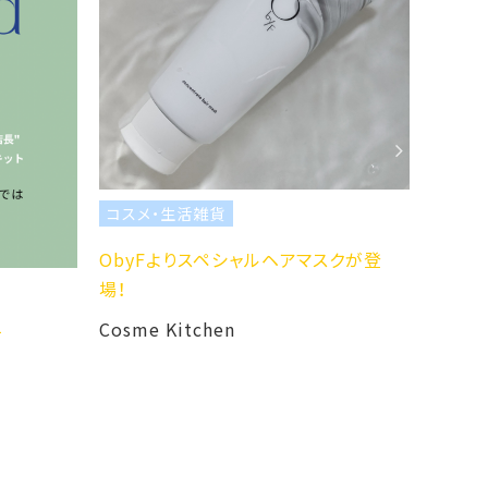
活雑貨
コスメ・生活雑貨
りスペシャルヘアマスクが登
F ORGANICSより新・美容液
Cosme Kitchen
tchen