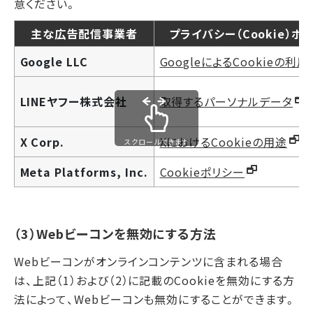
意ください。
主な広告配信事業者
プライバシー（Cookie）ポ
Google LLC
GoogleによるCookieの利
LINEヤフー株式会社
取得するパーソナルデータ
X Corp.
XにおけるCookieの用途
スクロールできます
Meta Platforms, Inc.
Cookieポリシー
（3）Webビーコンを無効にする方法
Webビーコンがオンラインコンテンツに含まれる場合
は、上記（1）および（2）に記載のCookieを無効にする方
法によって、Webビーコンも無効にすることができます。