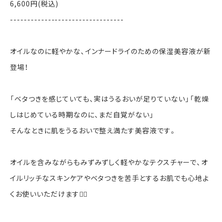
6,600円(税込)
---------------------------------
オイルなのに軽やかな、インナードライのための保湿美容液が新
登場！
「ベタつきを感じていても、実はうるおいが足りていない」「乾燥
しはじめている時期なのに、まだ自覚がない」
そんなときに肌をうるおいで整え満たす美容液です。
オイルを含みながらもみずみずしく軽やかなテクスチャーで、オ
イルリッチなスキンケアやベタつきを苦手とするお肌でも心地よ
くお使いいただけます☝🏻