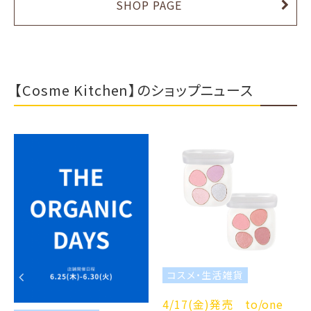
SHOP PAGE
【Cosme Kitchen】のショップニュース
コスメ・生活雑貨
4/17(金)発売 to/one