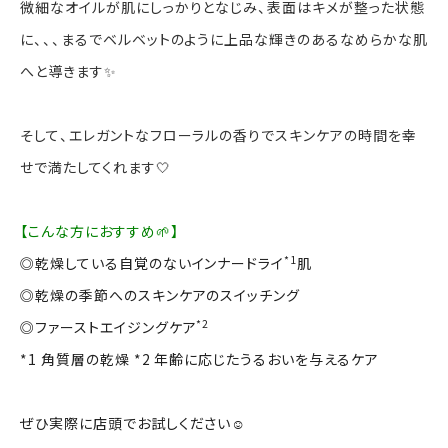
微細なオイルが肌にしっかりとなじみ、表面はキメが整った状態
に、、、まるでベルベットのように上品な輝きのあるなめらかな肌
へと導きます✨
そして、エレガントなフローラルの香りでスキンケアの時間を幸
せで満たしてくれます🤍
【こんな方におすすめ🌱】
*1
◎乾燥している自覚のないインナードライ
肌
◎乾燥の季節へのスキンケアのスイッチング
*2
◎ファーストエイジングケア
*1 角質層の乾燥 *2 年齢に応じたうるおいを与えるケア
ぜひ実際に店頭でお試しください☺️