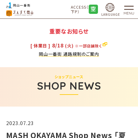
ACCESS（地
下P）
MENU
LANGUAGE
重要なお知らせ
8/18
[ 休業日 ]
(火)
※一部店舗除く
岡山一番街 通路規制のご案内
ショップニュース
SHOP NEWS
2023.07.23
MASH OKAYAMA Shop News 「夏