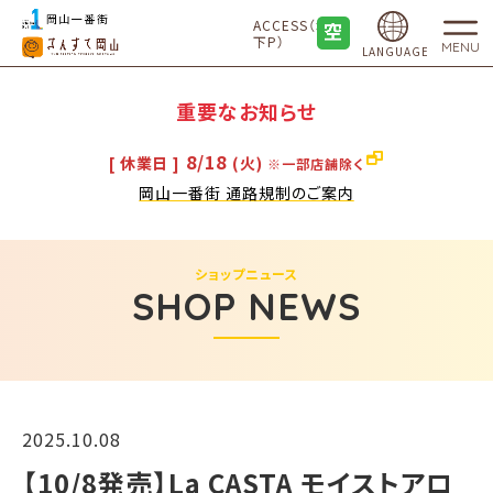
ACCESS（地
下P）
MENU
LANGUAGE
重要なお知らせ
8/18
[ 休業日 ]
(火)
※一部店舗除く
岡山一番街 通路規制のご案内
ショップニュース
SHOP NEWS
2025.10.08
【10/8発売】La CASTA モイストアロ