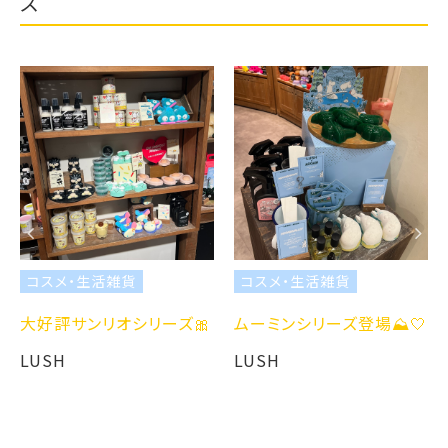
ス
コスメ・生活雑貨
コスメ・生活雑貨
大好評サンリオシリーズ🎀
ムーミンシリーズ登場⛰️🤍
LUSH
LUSH