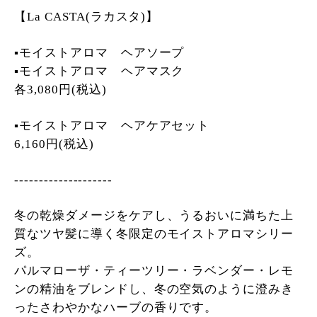
【La CASTA(ラカスタ)】
▪︎モイストアロマ ヘアソープ
▪︎モイストアロマ ヘアマスク
各3,080円(税込)
▪︎モイストアロマ ヘアケアセット
6,160円(税込)
--------------------
冬の乾燥ダメージをケアし、うるおいに満ちた上
質なツヤ髪に導く冬限定のモイストアロマシリー
ズ。
パルマローザ・ティーツリー・ラベンダー・レモ
ンの精油をブレンドし、冬の空気のように澄みき
ったさわやかなハーブの香りです。