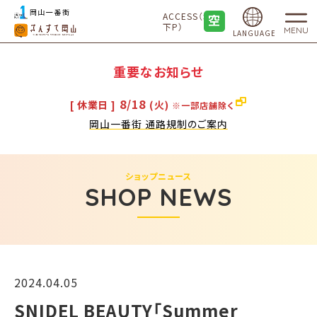
ACCESS（地
下P）
MENU
LANGUAGE
重要なお知らせ
8/18
[ 休業日 ]
(火)
※一部店舗除く
岡山一番街 通路規制のご案内
ショップニュース
SHOP NEWS
2024.04.05
SNIDEL BEAUTY「Summer