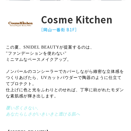
Cosme Kitchen
［岡山一番街 B1F］
この夏、SNIDEL BEAUTYが提案するのは、
"ファンデーションを使わない"
ミニマムなベースメイクアップ。
ノンパールのコンシーラーでカバーしながら緻密な立体感を
つくりあげたら、UVカットパウダーで陶器のように仕立て
てプロテクト。
仕上げに色と光をふわりとのせれば、丁寧に紡がれたモダン
な素肌感が輝き出します。
覆い尽くさない、
あなたらしさがいきいきと透ける肌へ