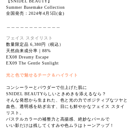
【SNIDEL BEAUTY】
Summer Basemake Collection
全国発売：2024年4月5日(金)
⁡＿＿＿＿＿＿＿＿＿＿＿＿
フェイス スタイリスト
数量限定品 6,380円（税込）
天然由来成分率｜88%
EX08 Dreamy Escape
EX09 The Gentle Sunlight
光と色で魅せるチーク＆ハイライト
コンシーラーとパウダーで仕上げた肌に
SNIDEL BEAUTYらしいときめきを添えるなら？
そんな発想から生まれた、色と光の力でポジティブなツヤと
血色、透明感を紡ぎ出す、目にも鮮やかなフェイス スタイ
リスト。
パステルカラーの補整力と高揚感、絶妙なパールで
いい影だけは残してくすみや色ムラはトーンアップ！