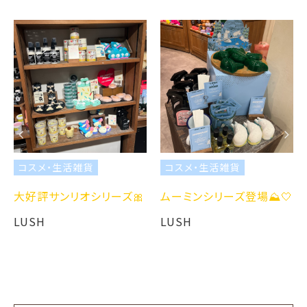
コスメ・生活雑貨
コスメ・生活雑貨
大好評サンリオシリーズ🎀
ムーミンシリーズ登場⛰️🤍
LUSH
LUSH