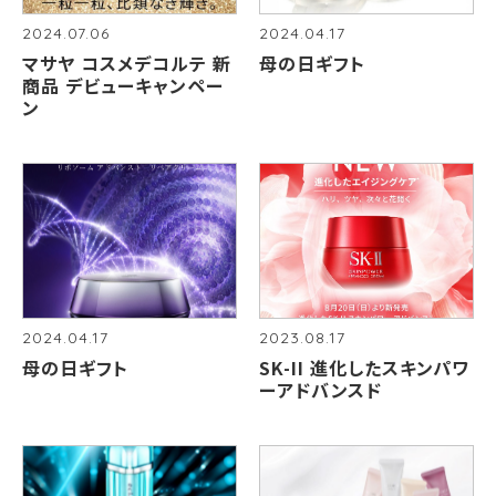
2024.07.06
2024.04.17
マサヤ コスメデコルテ 新
母の日ギフト
商品 デビューキャンペー
ン
2024.04.17
2023.08.17
母の日ギフト
SK-II 進化したスキンパワ
ーアドバンスド