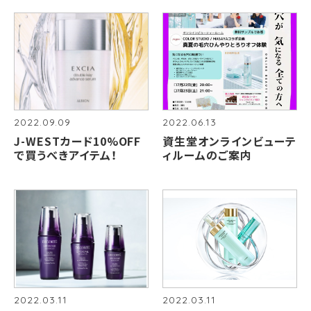
2022.09.09
2022.06.13
J-WESTカード10%OFF
資生堂オンラインビューテ
で買うべきアイテム！
ィルームのご案内
2022.03.11
2022.03.11