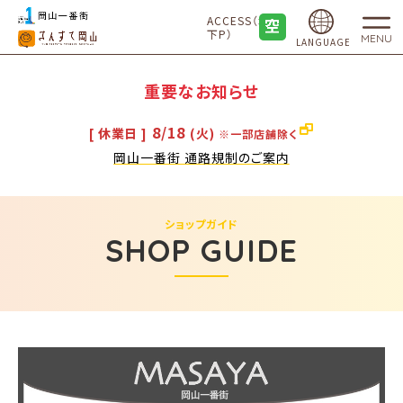
ACCESS（地
下P）
MENU
LANGUAGE
重要なお知らせ
8/18
[ 休業日 ]
(火)
※一部店舗除く
岡山一番街 通路規制のご案内
ショップガイド
SHOP GUIDE