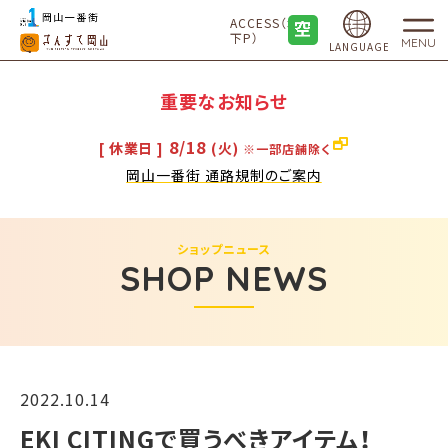
ACCESS（地
下P）
MENU
LANGUAGE
重要なお知らせ
8/18
[ 休業日 ]
(火)
※一部店舗除く
岡山一番街 通路規制のご案内
ショップニュース
SHOP NEWS
2022.10.14
EKI CITINGで買うべきアイテム！