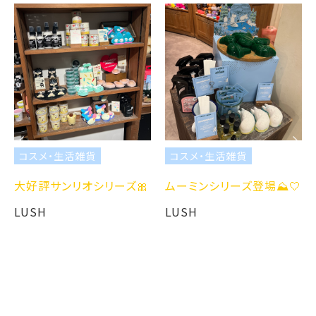
コスメ・生活雑貨
コスメ・生活雑貨
大好評サンリオシリーズ🎀
ムーミンシリーズ登場⛰️🤍
LUSH
LUSH