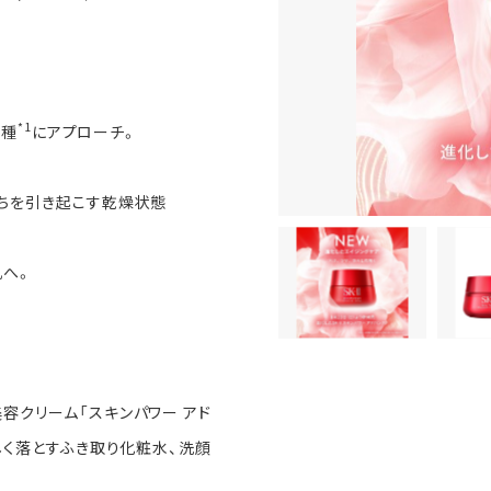
*1
火種
にアプローチ。
立ちを引き起こす乾燥状態
肌へ。
容クリーム「スキンパワー アド
しく落とすふき取り化粧水、洗顔