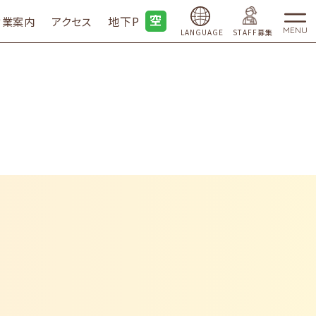
地下P
営業案内
アクセス
MENU
LANGUAGE
STAFF募集