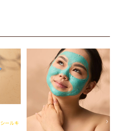
コスメ・生活雑貨
サンリオコラボ第二