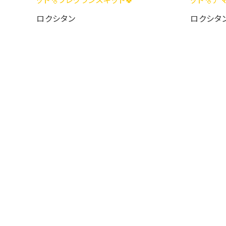
クシタン
ロクシタン