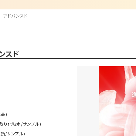
ワーアドバンスド
バンスド
現品)
き取り化粧水/サンプル)
洗顔/サンプル)