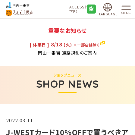
ACCESS（地
下P）
MENU
LANGUAGE
重要なお知らせ
8/18
[ 休業日 ]
(火)
※一部店舗除く
岡山一番街 通路規制のご案内
ショップニュース
SHOP NEWS
2022.03.11
J-WESTカード10％OFFで買うべきア