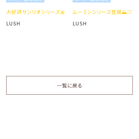
大好評サンリオシリーズ🎀
ムーミンシリーズ登場⛰️🤍
LUSH
LUSH
一覧に戻る