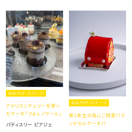
おみやげ・スイーツ
おみやげ・スイーツ
アメリカンチェリーを使っ
たケーキ「フォレノワール」
新1年生の為にご用意！！ラ
ンドセルケーキ！！
パティスリー ピアジェ