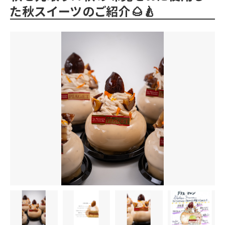
た秋スイーツのご紹介🌰🍐