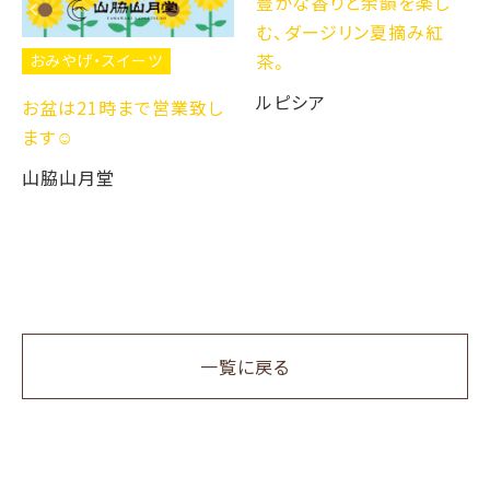
豊かな香りと余韻を楽し
む、ダージリン夏摘み紅
茶。
おみやげ・スイーツ
ルピシア
お盆は21時まで営業致し
ます☺️
山脇山月堂
一覧に戻る