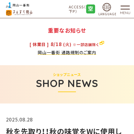
ACCESS（地
下P）
MENU
LANGUAGE
重要なお知らせ
8/18
[ 休業日 ]
(火)
※一部店舗除く
岡山一番街 通路規制のご案内
ショップニュース
SHOP NEWS
2025.08.28
秋を先取り！！秋の味覚をWに使用し