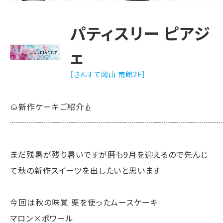
パティスリー ピアジ
ェ
［さんすて岡山 南館2F］
🌰新作ケーキご紹介🍐
┈┈┈┈┈┈┈┈┈┈┈┈┈┈┈┈┈┈┈┈┈┈┈┈┈
まだ残暑が残り暑いですが暦も9月を迎えるので先んじ
て秋の新作スイーツを出したいと思います
今回は秋の味覚 栗を使ったムースケーキ
マロン×ポワール