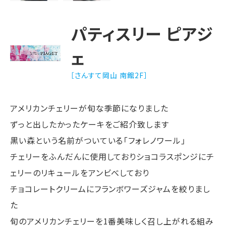
パティスリー ピアジ
ェ
［さんすて岡山 南館2F］
アメリカンチェリーが旬な季節になりました
ずっと出したかったケーキをご紹介致します
黒い森という名前がついている「フォレノワール」
チェリーをふんだんに使用しておりショコラスポンジにチ
ェリーのリキュールをアンビべしており
チョコレートクリームにフランボワーズジャムを絞りまし
た
旬のアメリカンチェリーを1番美味しく召し上がれる組み