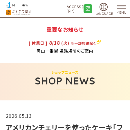
ACCESS（地
下P）
MENU
LANGUAGE
重要なお知らせ
8/18
[ 休業日 ]
(火)
※一部店舗除く
岡山一番街 通路規制のご案内
ショップニュース
SHOP NEWS
2026.05.13
アメリカンチェリーを使ったケーキ「フ