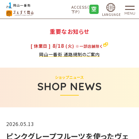
ACCESS（地
下P）
MENU
LANGUAGE
重要なお知らせ
8/18
[ 休業日 ]
(火)
※一部店舗除く
岡山一番街 通路規制のご案内
ショップニュース
SHOP NEWS
2026.05.13
ピンクグレープフルーツを使ったヴェ