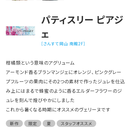
パティスリー ピアジ
ェ
［さんすて岡山 南館2F］
柑橘類という意味のアグリューム
アーモンド香るブランマンジェにオレンジ、ピンクグレー
プフルーツの果肉にその2つの素材で作ったジュレを仕込
み上にはまるで蜂蜜のように香るエルダーフラワーのジ
ュレを刻んで煌びやかにしました
これから暑くなる時期にオススメのヴェリーヌです
新作
限定
夏
スタッフオススメ