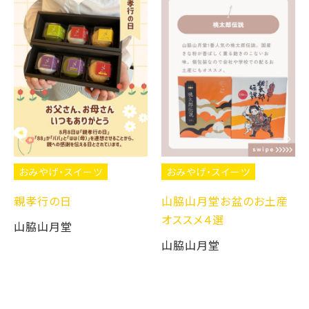
おみやげ・スイーツ
おみやげ・スイーツ
親孝行の日
山脇山月堂お盆のお土産
オススメ４選
山脇山月堂
山脇山月堂