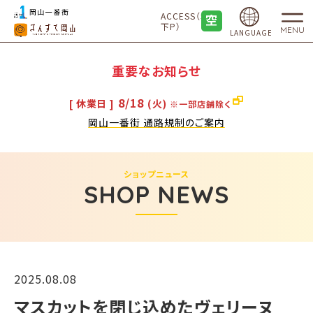
ACCESS（地
下P）
MENU
LANGUAGE
重要なお知らせ
8/18
[ 休業日 ]
(火)
※一部店舗除く
岡山一番街 通路規制のご案内
ショップニュース
SHOP NEWS
2025.08.08
マスカットを閉じ込めたヴェリーヌ