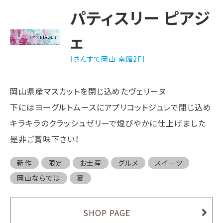
パティスリー ピアジ
ェ
［さんすて岡山 南館2F］
岡山県産マスカットを閉じ込めたヴェリーヌ
下にはヨーグルトムースにアプリコットジュレで閉じ込め
キラキラのクラッシュゼリーで煌びやかに仕上げました
是非ご賞味下さい！
新作
限定
お土産
グルメ
スイーツ
岡山ならでは
夏
SHOP PAGE