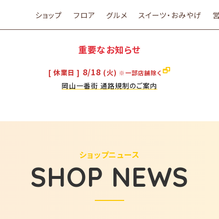
ショップ
フロア
グルメ
スイーツ・おみやげ
重要なお知らせ
8/18
[ 休業日 ]
(火)
※一部店舗除く
岡山一番街 通路規制のご案内
ショップニュース
SHOP NEWS