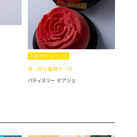
おみやげ・スイーツ
バレンタインデー限定商品
パティスリー ピアジェ
ーツ
ケーキ
ピアジェ