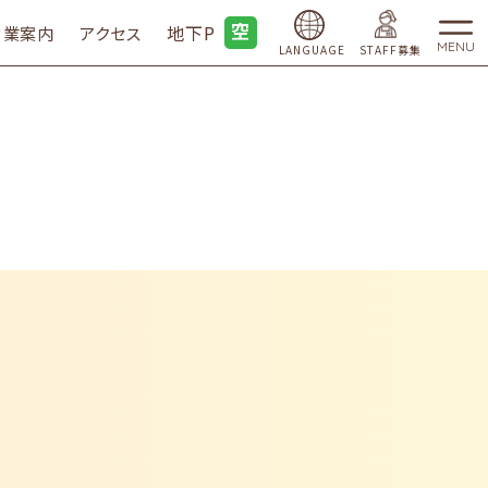
地下P
営業案内
アクセス
MENU
LANGUAGE
STAFF募集