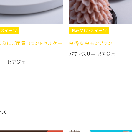
おみやげ・スイーツ
ー
桜香る 桜モンブラン
パティスリー ピアジェ
おみやげ・スイ
真っ赤な薔薇
パティスリー 
ース