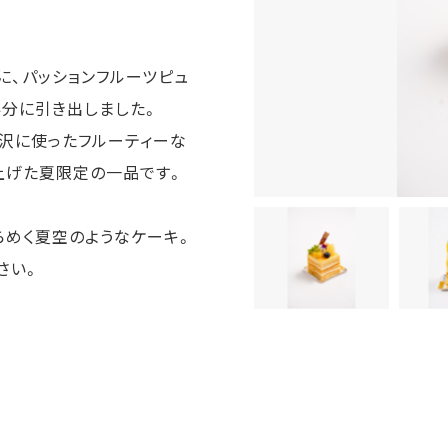
に、パッションフルーツピュ
存分に引き出しました。
贅沢に使ったフルーティーな
上げた夏限定の一品です。
らめく夏空のようなケーキ。
さい。