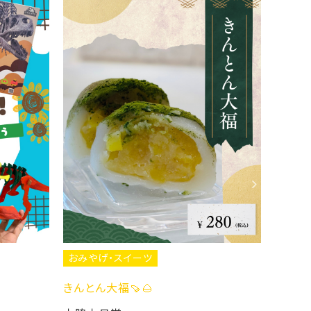
・スイーツ
福🍠🌰
おみやげ・スイーツ