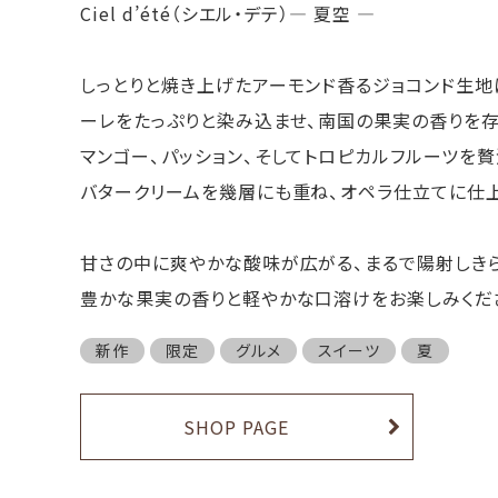
Ciel d’été（シエル・デテ）― 夏空 ―
しっとりと焼き上げたアーモンド香るジョコンド生地
ーレをたっぷりと染み込ませ、南国の果実の香りを
マンゴー、パッション、そしてトロピカルフルーツを
バタークリームを幾層にも重ね、オペラ仕立てに仕
甘さの中に爽やかな酸味が広がる、まるで陽射しき
豊かな果実の香りと軽やかな口溶けをお楽しみくだ
新作
限定
グルメ
スイーツ
夏
SHOP PAGE