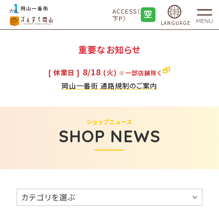
ACCESS（地
下P）
MENU
LANGUAGE
重要なお知らせ
8/18
[ 休業日 ]
(火)
※一部店舗除く
岡山一番街 通路規制のご案内
ショップニュース
SHOP NEWS
カテゴリを選ぶ