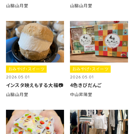
山脇山月堂
山脇山月堂
おみやげ・スイーツ
おみやげ・スイーツ
2026.05.01
2026.05.01
インスタ映えもする大福📷
4色きびだんご
山脇山月堂
中山昇陽堂