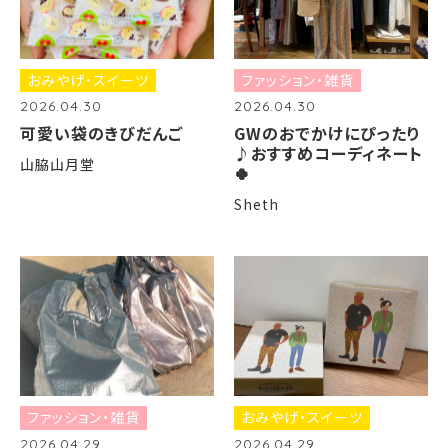
おみやげ・スイーツ
ファッション・雑貨
2026.04.30
2026.04.30
可愛い袋のきびだんご
​GWのおでかけにぴったり
♪おすすめコーディネート
山脇山月堂
🍀
Sheth
ファッション・雑貨
おみやげ・スイーツ
2026.04.29
2026.04.29