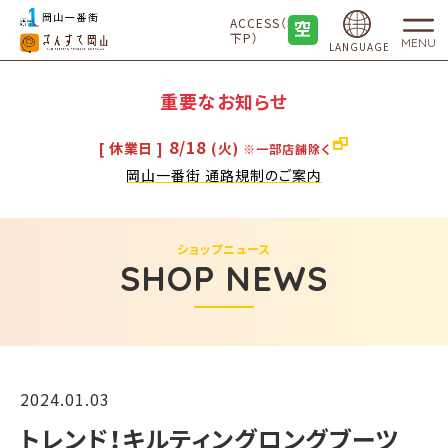
ACCESS（地
下P）
MENU
LANGUAGE
重要なお知らせ
8/18
[ 休業日 ]
(火)
※一部店舗除く
岡山一番街 通路規制のご案内
ショップニュース
SHOP NEWS
2024.01.03
トレンド！キルティングロングブーツ