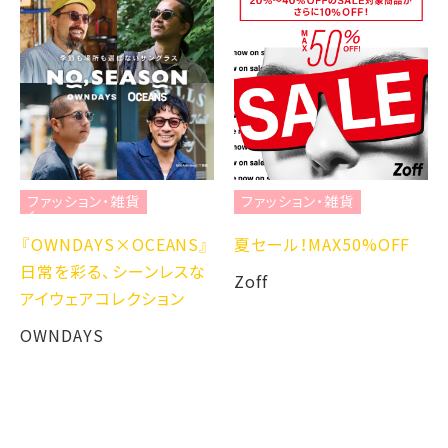
ファッション・雑貨
ファッション・雑貨
『OWNDAYS×OCEANS』
夏セール！MAX50%OFF
日常を彩る、シーンレスな
Zoff
アイウェアコレクション
OWNDAYS