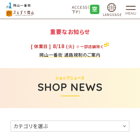
ACCESS（地
下P）
MENU
LANGUAGE
重要なお知らせ
8/18
[ 休業日 ]
(火)
※一部店舗除く
岡山一番街 通路規制のご案内
ショップニュース
SHOP NEWS
カテゴリを選ぶ