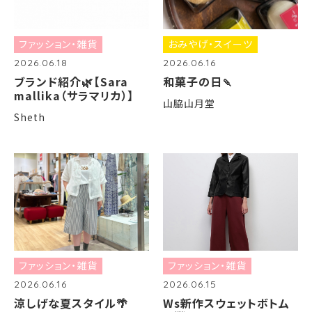
ファッション・雑貨
おみやげ・スイーツ
2026.06.18
2026.06.16
ブランド紹介🌿【Sara
和菓子の日🍡
mallika（サラマリカ）】
山脇山月堂
Sheth
ファッション・雑貨
ファッション・雑貨
2026.06.16
2026.06.15
涼しげな夏スタイル🌴
Ws新作スウェットボトム