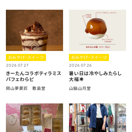
おみやげ・スイーツ
おみやげ・スイーツ
2026.07.27
2026.07.26
きーたんコラボティラミス
暑い日は冷やしみたらし
パフェわらピ
大福☀️
岡山夢菓匠 敷島堂
山脇山月堂