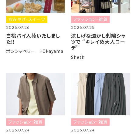
おみやげ・スイーツ
ファッション・雑貨
2026.07.26
2026.07.25
白桃パイ入荷いたしまし
涼しげな透かし刺繍シャ
た‼️
ツで “キレイめ大人コー
デ”
ボンシャペリー +Okayama
Sheth
ファッション・雑貨
ファッション・雑貨
2026.07.24
2026.07.24