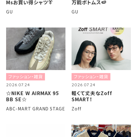
Msお買い得シャツ👔
万能ボトムス🍉
GU
GU
ファッション・雑貨
ファッション・雑貨
2026.07.24
2026.07.24
☆NIKE W AIRMAX 95
軽くて丈夫なZoff
BB SE☆
SMART！
ABC-MART GRAND STAGE
Zoff