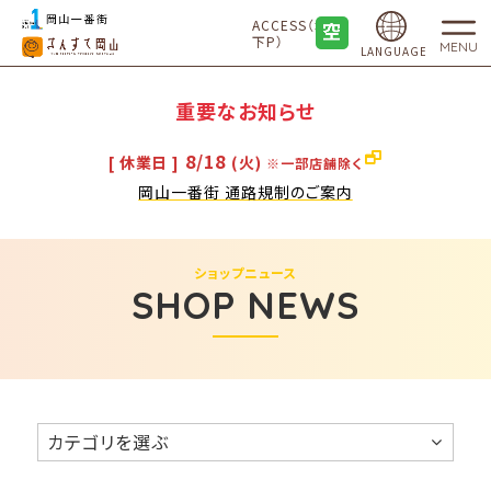
ACCESS（地
下P）
MENU
LANGUAGE
重要なお知らせ
8/18
[ 休業日 ]
(火)
※一部店舗除く
岡山一番街 通路規制のご案内
ショップニュース
SHOP NEWS
カテゴリを選ぶ