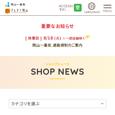
ACCESS（地
下P）
MENU
LANGUAGE
重要なお知らせ
8/18
[ 休業日 ]
(火)
※一部店舗除く
岡山一番街 通路規制のご案内
ショップニュース
SHOP NEWS
カテゴリを選ぶ