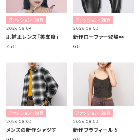
ファッション・雑貨
ファッション・雑貨
2026.08.04
2026.08.03
肌補正レンズ「美支度」
新作ローファー登場👀
Zoff
GU
ファッション・雑貨
ファッション・雑貨
2026.08.03
2026.08.03
メンズの新作シャツ👔
新作ブラフィール💄
GU
GU