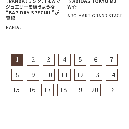
【RANDA（ランダ）】まるで
☆ADIDAS TOKYO MJ
ジュエリーを纏うような
W☆
“BAG DAY SPECIAL”が
ABC-MART GRAND STAGE
登場
RANDA
1
2
3
4
5
6
7
8
9
10
11
12
13
14
15
16
17
18
19
20
Next