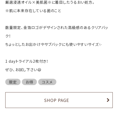
厳選浸透オイル×美肌菌※に着目したうるおい処方。
※肌に本来存在している菌のこと
数量限定、金箔ロゴがデザインされた高級感のあるクリアバッ
ク！
ちょっとしたお出かけやサブバックにも使いやすいサイズ✨
1 dayトライアル2枚付き！
ぜひ、お試し下さい😃
限定
お得
コスメ
SHOP PAGE