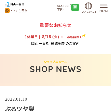
ACCESS（地
下P）
MENU
LANGUAGE
重要なお知らせ
8/18
[ 休業日 ]
(火)
※一部店舗除く
岡山一番街 通路規制のご案内
ショップニュース
SHOP NEWS
2022.01.30
ぷるツヤ髪