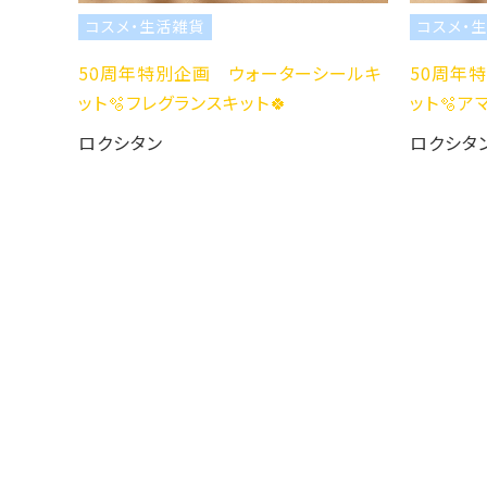
コスメ・生活雑貨
コスメ・生
50周年特別企画 ウォーターシールキ
50周年特
ット🫧フレグランスキット🍀
ット🫧アマ
ロクシタン
ロクシタン