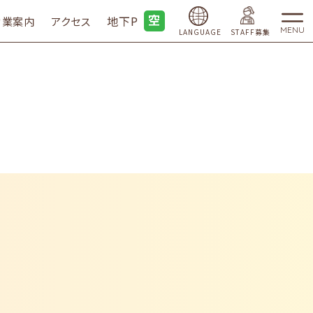
地下P
営業案内
アクセス
MENU
LANGUAGE
STAFF募集