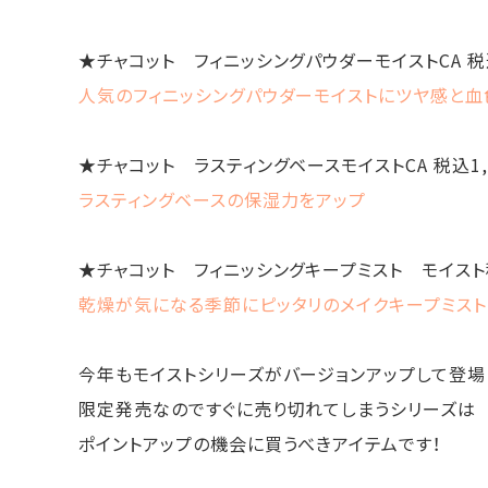
★チャコット フィニッシングパウダーモイストCA 税込
人気のフィニッシングパウダーモイストにツヤ感と血
★チャコット ラスティングベースモイストCA 税込1,
ラスティングベースの保湿力をアップ
★チャコット フィニッシングキープミスト モイスト税
乾燥が気になる季節にピッタリのメイクキープミスト
今年もモイストシリーズがバージョンアップして登場
限定発売なのですぐに売り切れてしまうシリーズは
ポイントアップの機会に買うべきアイテムです！