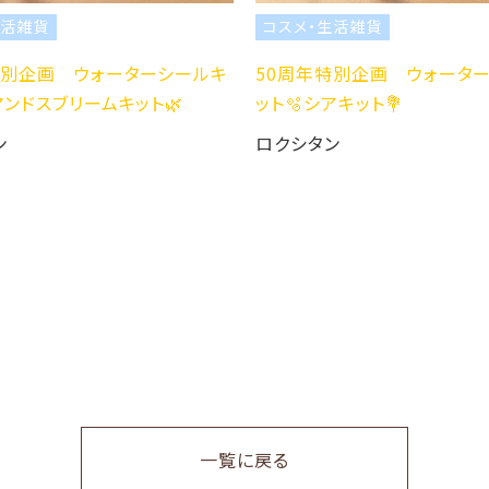
活雑貨
コスメ・生活雑貨
別企画 ウォーターシールキ
50周年特別企画 ウォーター
ンドスブリームキット🌿
ット🫧シアキット💐
ロクシタン
一覧に戻る