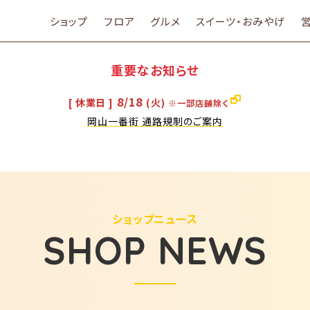
ショップ
フロア
グルメ
スイーツ・おみやげ
重要なお知らせ
8/18
[ 休業日 ]
(火)
※一部店舗除く
岡山一番街 通路規制のご案内
ショップニュース
SHOP NEWS