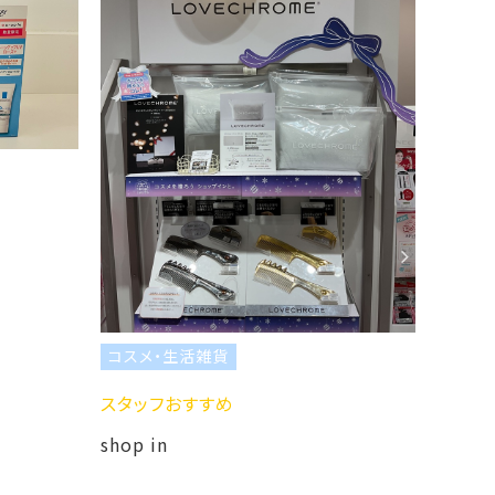
コスメ・生活雑貨
スタッフおすすめ
shop in
コスメ・生