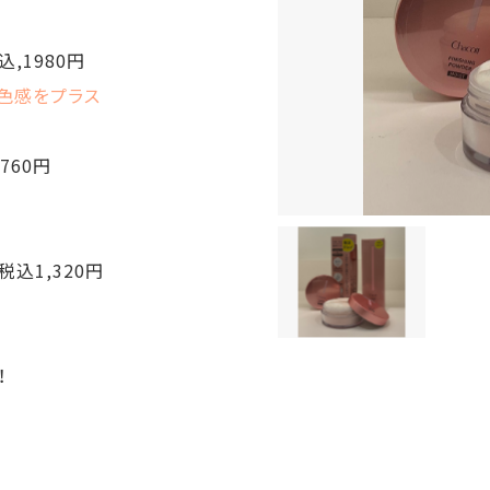
,1980円
色感をプラス
760円
込1,320円
！