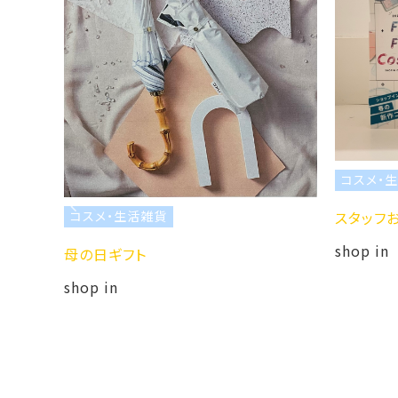
コスメ・生活
スタッフおす
コスメ・生活雑貨
shop in
母の日ギフト
shop in