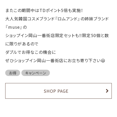
またこの期間中はTDポイント5倍も実施！
大人気韓国コスメブランド『ロムアンド』の姉妹ブランド
『muse』の
ショップイン岡山一番街店限定セットも‼︎限定50個と数
に限りがあるので
ダブルでお得なこの機会に
ぜひショップイン岡山一番街店にお立ち寄り下さい😃
お得
キャンペーン
SHOP PAGE