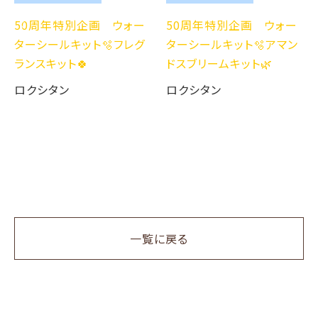
50周年特別企画 ウォー
50周年特別企画 ウォー
ターシールキット🫧フレグ
ターシールキット🫧アマン
ランスキット🍀
ドスブリームキット🌿
ロクシタン
ロクシタン
一覧に戻る