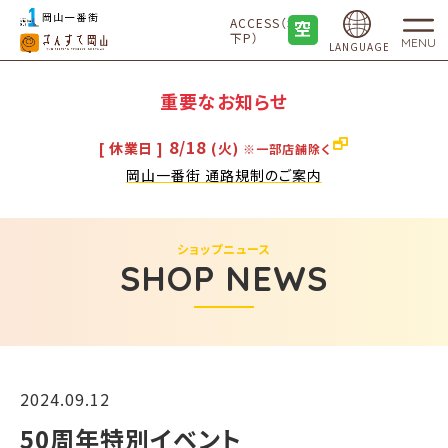
ACCESS（地
下P）
MENU
LANGUAGE
重要なお知らせ
8/18
[ 休業日 ]
(火)
※一部店舗除く
岡山一番街 通路規制のご案内
ショップニュース
SHOP NEWS
2024.09.12
50周年特別イベント