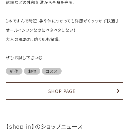
乾燥などの外部刺激から全身を守る。
1本ですんで時短！手や体につかっても洋服がくっつかず快適♪
オールインワンなのにベタベタしない！
大人の肌あれ、防ぐ肌も保護。
ぜひお試し下さい😃
新作
お得
コスメ
SHOP PAGE
【shop in】のショップニュース