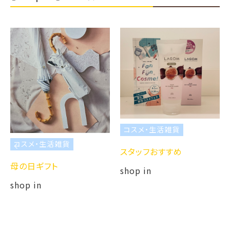
コスメ・生活雑貨
コスメ・生活雑貨
スタッフおすすめ
母の日ギフト
shop in
shop in