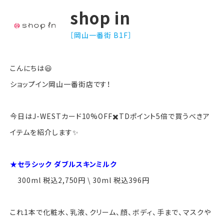
shop in
［岡山一番街 B1F］
こんにちは😃
ショップイン岡山一番街店です！
今日はJ-WESTカード10%OFF✖️TDポイント5倍で買うべきア
イテムを紹介します✨
★セラシック ダブルスキンミルク
300ml 税込2,750円 \ 30ml 税込396円
これ1本で化粧水、乳液、クリーム、顔、ボディ、手まで、マスクや