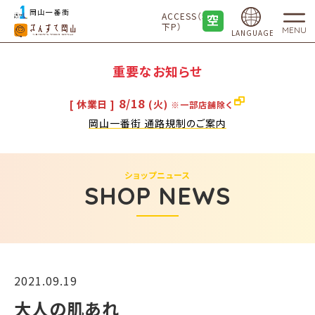
ACCESS（地
下P）
MENU
LANGUAGE
重要なお知らせ
8/18
[ 休業日 ]
(火)
※一部店舗除く
岡山一番街 通路規制のご案内
ショップニュース
SHOP NEWS
2021.09.19
大人の肌あれ