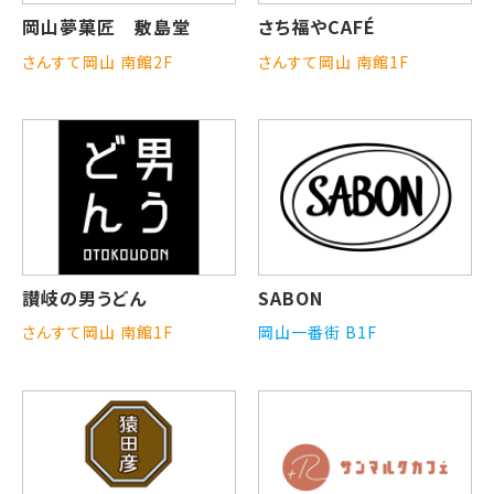
岡山夢菓匠 敷島堂
さち福やCAFÉ
さんすて岡山 南館2F
さんすて岡山 南館1F
讃岐の男うどん
SABON
さんすて岡山 南館1F
岡山一番街 B1F