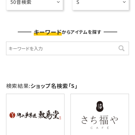
50音検索
S
キーワード
からアイテムを探す
検索
検索結果:
ショップ名検索「S」