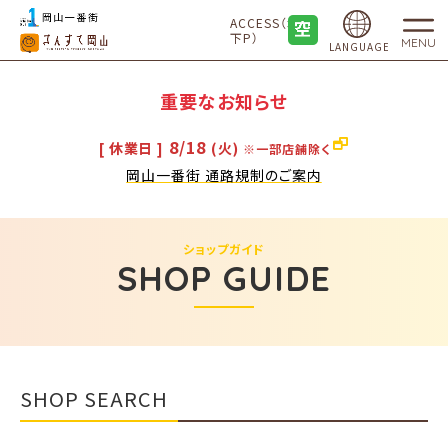
ACCESS（地
下P）
MENU
LANGUAGE
重要なお知らせ
8/18
[ 休業日 ]
(火)
※一部店舗除く
岡山一番街 通路規制のご案内
ショップガイド
SHOP GUIDE
SHOP SEARCH