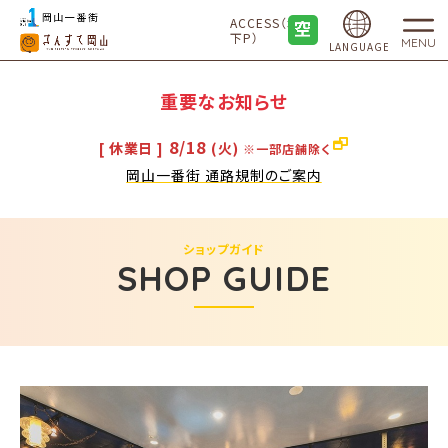
ACCESS（地
下P）
MENU
LANGUAGE
重要なお知らせ
8/18
[ 休業日 ]
(火)
※一部店舗除く
岡山一番街 通路規制のご案内
ショップガイド
SHOP GUIDE