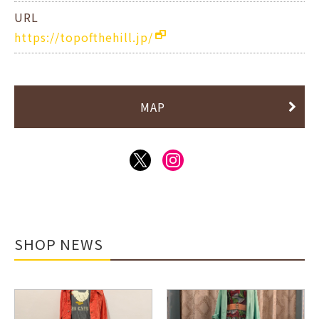
URL
https://topofthehill.jp/
MAP
SHOP NEWS