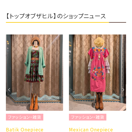
【トップオブザヒル】のショップニュース
ファッション・雑貨
ファッション・雑貨
Batik Onepiece
Mexican Onepiece