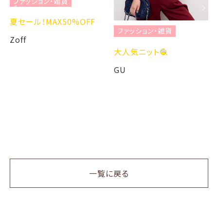
ファッション・雑貨
夏セール！MAX50%OFF
ファッション・雑貨
Zoff
大人気ニット🧶
GU
一覧に戻る