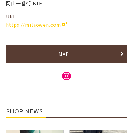
岡山一番街 B1F
URL
https://milaowen.com
MAP
SHOP NEWS