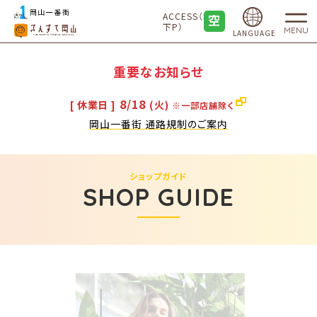
ACCESS（地
下P）
MENU
LANGUAGE
重要なお知らせ
8/18
[ 休業日 ]
(火)
※一部店舗除く
岡山一番街 通路規制のご案内
ショップガイド
SHOP GUIDE