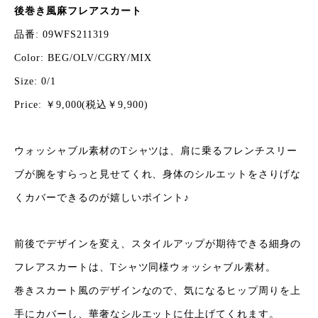
後巻き風麻フレアスカート
品番: 09WFS211319
Color: BEG/OLV/CGRY/MIX
Size: 0/1
Price: ￥9,000(税込￥9,900)
ウォッシャブル素材のTシャツは、肩に乗るフレンチスリー
ブが腕をすらっと見せて
くれ、身体のシルエットをさりげな
くカバーできるのが嬉しいポイント♪
前後でデザインを変え、スタイルアップが期待できる細身の
フレアスカートは、T
シャツ同様ウォッシャブル素材。
巻きスカート風のデザインなので、気になるヒップ周りを上
手にカバーし、華奢なシ
ルエットに仕上げてくれます。