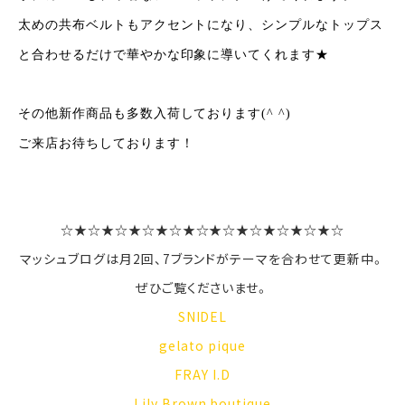
太めの共布ベルトもアクセントになり、シンプルなトップス
と合わせるだけで華やか
な印象に導いてくれます★
その他新作商品も多数入荷しております(^ ^)
ご来店お待ちしております！
☆★☆★☆★☆★☆★☆★☆★☆★☆★☆★☆
マッシュブログは月2回、7ブランドがテーマを合わせて更新中。
ぜひご覧くださいませ。
SNIDEL
gelato pique
FRAY I.D
Lily Brown
boutique