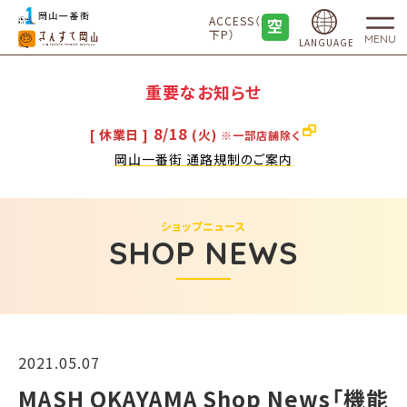
ACCESS（地
下P）
MENU
LANGUAGE
重要なお知らせ
8/18
[ 休業日 ]
(火)
※一部店舗除く
岡山一番街 通路規制のご案内
ショップニュース
SHOP NEWS
2021.05.07
MASH OKAYAMA Shop News「機能