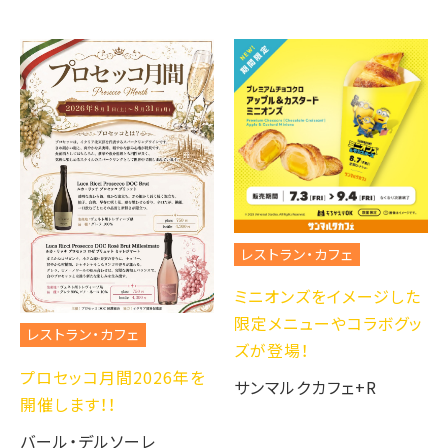
レストラン・カフェ
ミニオンズをイメージした
限定メニューやコラボグッ
レストラン・カフェ
ズが登場！
プロセッコ月間2026年を
サンマルクカフェ+R
開催します！！
バール・デルソーレ