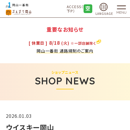
ACCESS（地
下P）
MENU
LANGUAGE
重要なお知らせ
8/18
[ 休業日 ]
(火)
※一部店舗除く
岡山一番街 通路規制のご案内
ショップニュース
SHOP NEWS
2026.01.03
ウイスキー岡山