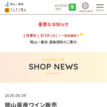
ACCESS（地
下P）
MENU
LANGUAGE
重要なお知らせ
8/18
[ 休業日 ]
(火)
※一部店舗除く
岡山一番街 通路規制のご案内
ショップニュース
SHOP NEWS
2026.06.09
岡山県産ワイン販売