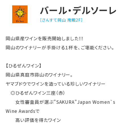
バール・デルソーレ
［さんすて岡山 南館2F］
岡山県産ワインを販売開始しました！！
岡山のワイナリーが手掛ける１杯を、ご堪能ください。
【ひるぜんワイン】
岡山県真庭市蒜山のワイナリー。
ヤマブドウでワインを造っている珍しいワイナリー
◎ひるぜんワイン三座（赤）
女性審査員が選ぶ”SAKURA”Japan Women`s
Wine Awardsで
高い評価を得たワイン