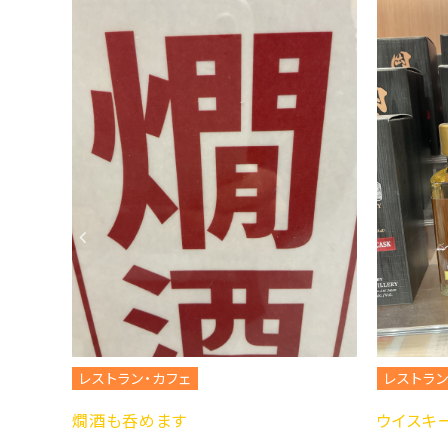
レストラン・カフェ
レストラン・カフェ
燗酒も呑めます
ウイスキー岡山