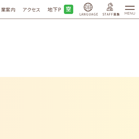
地下P
営業案内
アクセス
MENU
LANGUAGE
STAFF募集