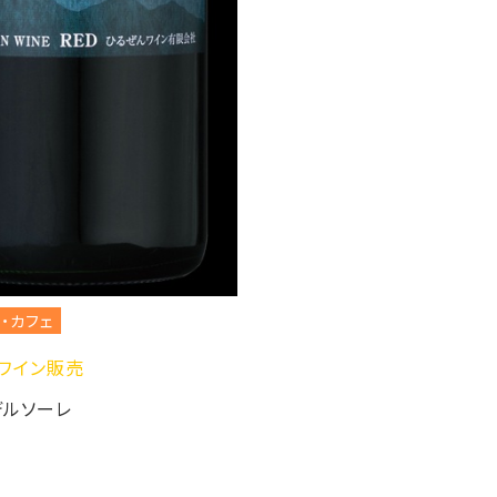
フェ
ン販売
ソーレ