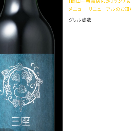
【岡山一番街店限定】ランチ＆デ
メニュー リニューアルのお知らせ
グリル蔵敷