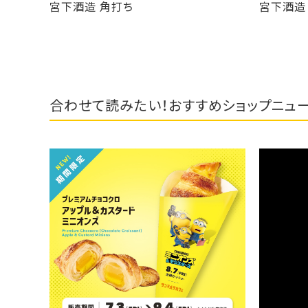
宮下酒造 角打ち
宮下酒造 角打ち
合わせて読みたい！おすすめショップニュ