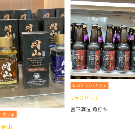
レストラン・カフェ
ファジビール
宮下酒造 角打ち