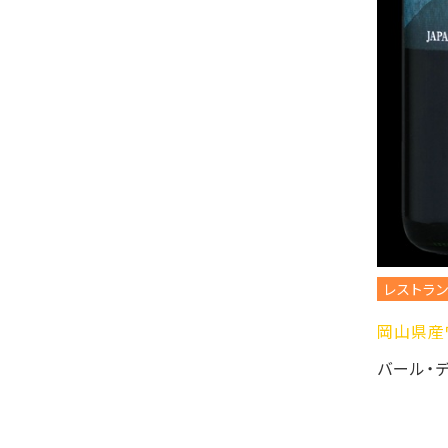
レストラン・カ
岡山県産ワイ
バール・デル