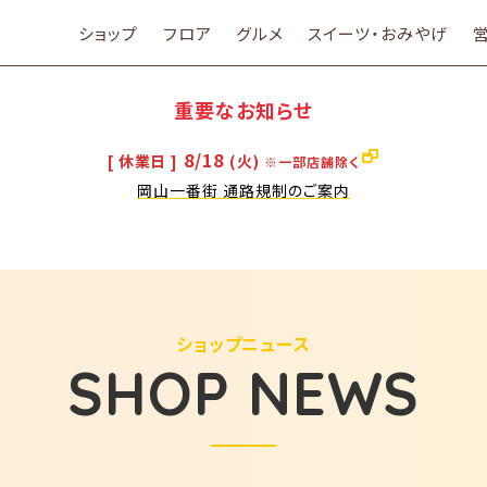
ショップ
フロア
グルメ
スイーツ・おみやげ
重要なお知らせ
8/18
[ 休業日 ]
(火)
※一部店舗除く
岡山一番街 通路規制のご案内
ショップニュース
SHOP NEWS