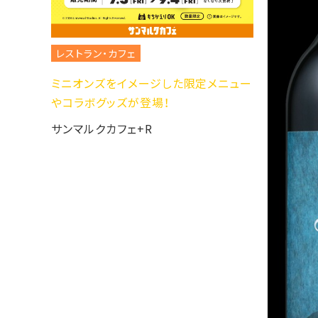
レストラン・カフェ
ミニオンズをイメージした限定メニュー
やコラボグッズが登場！
サンマルクカフェ+R
！！