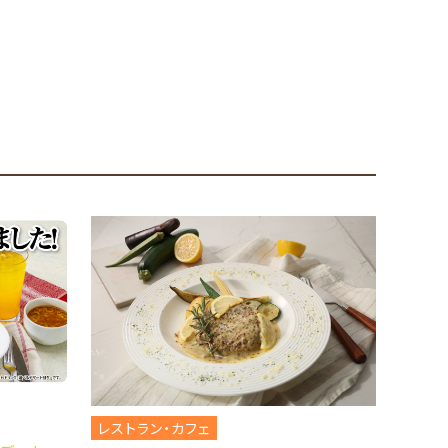
宮下酒造 角打
レストラン・カフェ