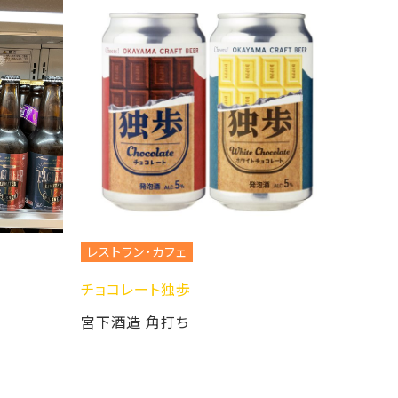
レストラン・カフェ
チョコレート独歩
宮下酒造 角打ち
レストラン・カフ
新酒入荷して