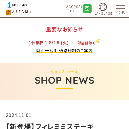
ACCESS（地
下P）
MENU
LANGUAGE
重要なお知らせ
8/18
[ 休業日 ]
(火)
※一部店舗除く
岡山一番街 通路規制のご案内
ショップニュース
SHOP NEWS
2024.11.01
​【新登場】フィレミミステーキ