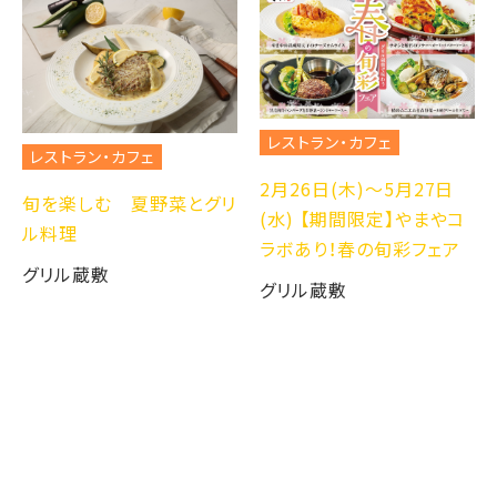
レストラン・カフェ
レストラン・カフェ
2月26日(木)～5月27日
旬を楽しむ 夏野菜とグリ
(水) 【期間限定】やまやコ
ル料理
ラボあり！春の旬彩フェア
グリル蔵敷
グリル蔵敷