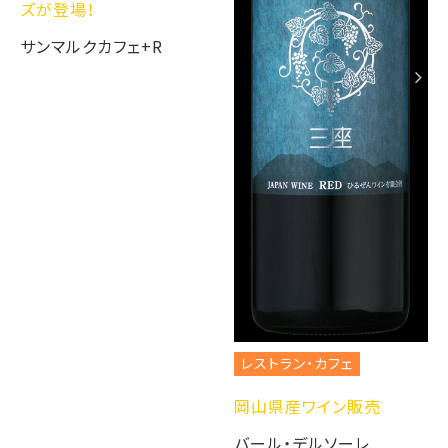
ズが登場！
サンマルクカフェ+R
レストラン・カフェ
岡山県産ワイン販売
バール・デルソーレ