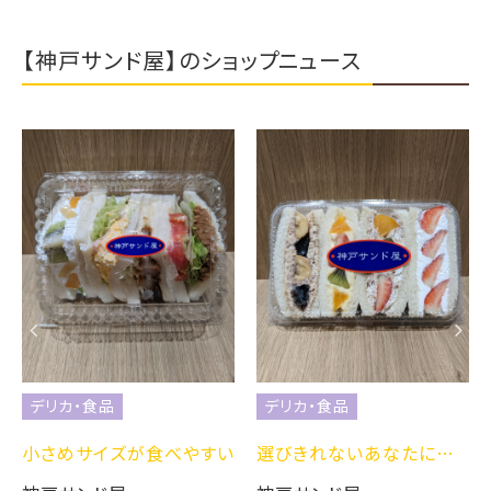
【神戸サンド屋】のショップニュース
デリカ・食品
デリカ・食品
小さめサイズが食べやすい
選びきれないあなたに…