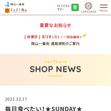
ACCESS（地
下P）
MENU
LANGUAGE
重要なお知らせ
8/18
[ 休業日 ]
(火)
※一部店舗除く
岡山一番街 通路規制のご案内
ショップニュース
SHOP NEWS
2023.12.17
毎日食べたい！★SUNDAY★