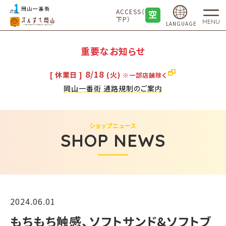
ACCESS（地
下P）
MENU
LANGUAGE
重要なお知らせ
8/18
[ 休業日 ]
(火)
※一部店舗除く
岡山一番街 通路規制のご案内
ショップニュース
SHOP NEWS
2024.06.01
もちもち触感、ソフトサンド&ソフトブ