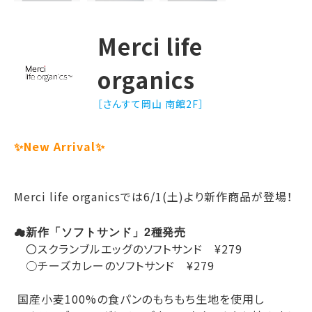
Merci life
organics
［さんすて岡山 南館2F］
✨New Arrival✨
Merci life organicsでは6/1(土)より新作商品が登場！
☁
新作「ソフトサンド」2種発売
〇スクランブルエッグのソフトサンド ¥279
○チーズカレーのソフトサンド ¥279
‎ 国産小麦100%の食パンのもちもち生地を使用し