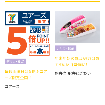
デリカ・食品
年末年始のお出かけに！お
デリカ・食品
すすめ駅弁勢揃い！
毎週水曜日は５倍♪ユア
旅弁当 駅弁にぎわい
ーズ限定企画！！
ユアーズ