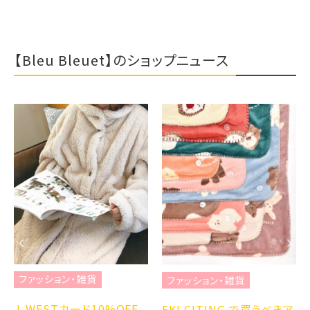
【Bleu Bleuet】のショップニュース
ファッション・雑貨
ファッション・雑貨
J-WESTカード10%OFF
EKI CITING で買うべきア