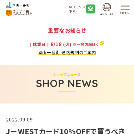
ACCESS（地
下P）
MENU
LANGUAGE
重要なお知らせ
8/18
[ 休業日 ]
(火)
※一部店舗除く
岡山一番街 通路規制のご案内
ショップニュース
SHOP NEWS
2022.09.09
J－WESTカード10%OFFで買うべき