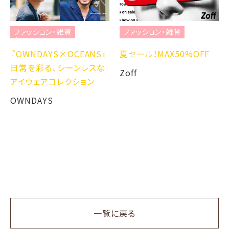
ファッション・雑貨
ファッション・雑貨
『OWNDAYS×OCEANS』
夏セール！MAX50%OFF
日常を彩る、シーンレスな
Zoff
アイウェアコレクション
OWNDAYS
一覧に戻る