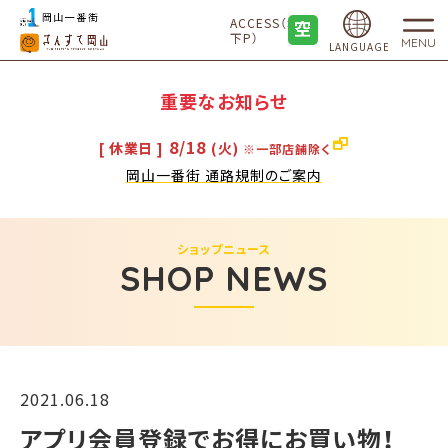
ACCESS（地
下P）
MENU
LANGUAGE
重要なお知らせ
8/18
[ 休業日 ]
(火)
※一部店舗除く
岡山一番街 通路規制のご案内
ショップニュース
SHOP NEWS
2021.06.18
アプリ会員登録でお得にお買い物！