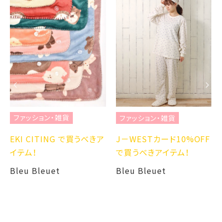
ファッション・雑貨
ファッション・雑貨
EKI CITING で買うべきア
J－WESTカード10%OFF
イテム！
で買うべきアイテム！
Bleu Bleuet
Bleu Bleuet