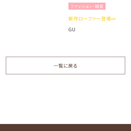
ファッション・雑貨
新作ローファー登場👀
GU
一覧に戻る