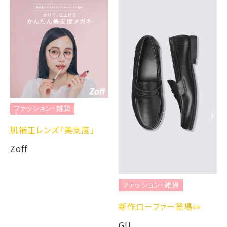
ファッション・雑貨
肌補正レンズ「美支度」
Zoff
ファッション・雑貨
新作ローファー登場👀
GU