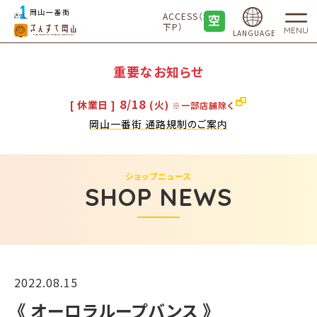
ACCESS（地
下P）
MENU
LANGUAGE
重要なお知らせ
8/18
[ 休業日 ]
(火)
※一部店舗除く
岡山一番街 通路規制のご案内
ショップニュース
SHOP NEWS
2022.08.15
《 オーロラループバンス 》