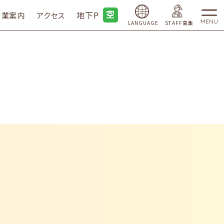
地下P
営業案内
アクセス
MENU
LANGUAGE
STAFF募集