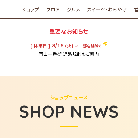
ショップ
フロア
グルメ
スイーツ・おみやげ
重要なお知らせ
8/18
[ 休業日 ]
(火)
※一部店舗除く
岡山一番街 通路規制のご案内
ショップニュース
SHOP NEWS