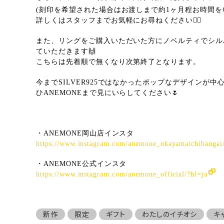
(刻印を希望された場合はお渡しまで約1ヶ月程お時間を
詳しくはスタッフまでお気軽にお尋ねください🙋‍♀️
また、リングをご購入いただいた方にノベルティでシル
ていただきます🙌
こちらは先着順で無くなり次第終了となります。
今までSILVER925ではなかったポップなデザインが
ひANEMONEまで見にいらしてください🌷
・ANEMONE岡山店インスタ
https://www.instagram.com/anemone_okayamaichibangai
・ANEMONE公式インスタ
https://www.instagram.com/anemone_official/?hl=ja
新作
限定
ギフト
わたしのイチオシ
キ