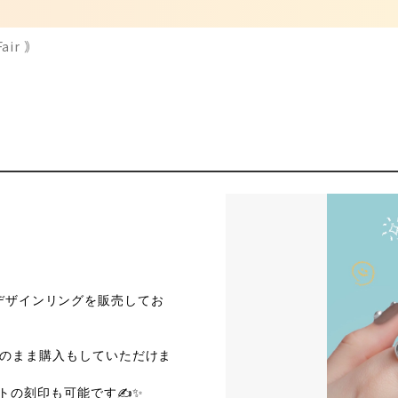
air ｠
25のデザインリングを販売してお
そのまま購入もしていただけま
ストの刻印も可能です✍️✨