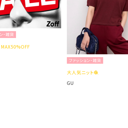
ン・雑貨
MAX50%OFF
ファッション・雑貨
大人気ニット🧶
GU