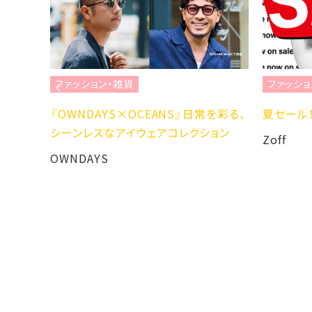
ファッション・雑貨
ファッショ
H LS
『OWNDAYS×OCEANS』日常を彩る、
夏セール！
シーンレスなアイウェアコレクション
Zoff
OWNDAYS