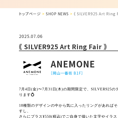
トップページ
SHOP NEWS
｟ SILVER925 Art Ring F
2025.07.06
｟ SILVER925 Art Ring Fair ｠
ANEMONE
［岡山一番街 B1F］
7月4日(金)〜7月31日(木)の期間限定で、SILVER9
ります💍
18種類のデザインの中から気に入ったリングがあれば
すし、
さらにプラス¥550(税込)でご自身で描いた文字やイラ