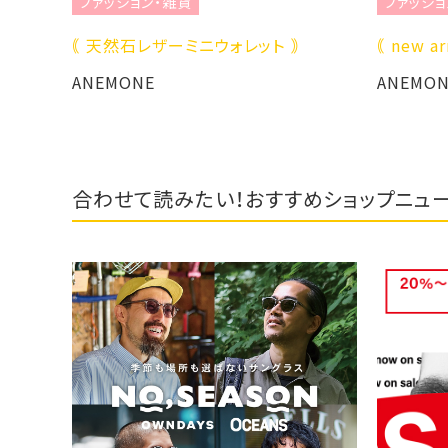
ファッショ
ファッション・雑貨
｟ new ar
｟ 天然石レザーミニウォレット ｠
ANEMON
ANEMONE
合わせて読みたい！おすすめショップニュ