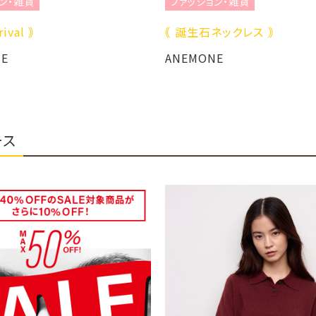
ン・雑貨
ファッション・雑貨
rival ｠
｟ 誕生石ネックレス ｠
E
ANEMONE
ース