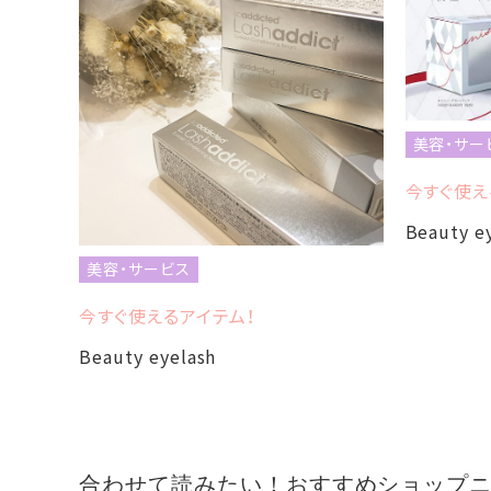
美容・サー
今すぐ使え
Beauty e
美容・サービス
今すぐ使えるアイテム！
Beauty eyelash
合わせて読みたい！おすすめショップ