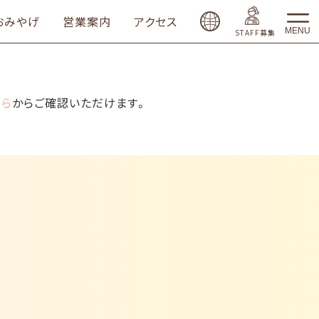
おみやげ
営業案内
アクセス
MENU
STAFF募集
ちら
からご確認いただけます。