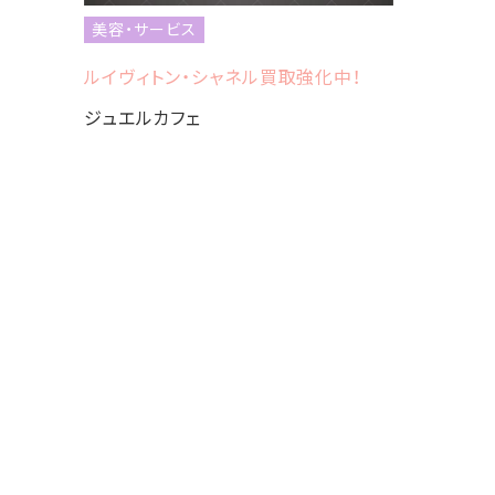
ハッピー
美容・サービス
ルイヴィトン・シャネル買取強化中！
ジュエルカフェ