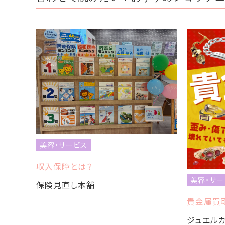
美容・サービス
収入保障とは？
美容・サー
保険見直し本舗
貴金属買取
ジュエルカ