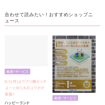
合わせて読みたい！おすすめショップニ
ュース
美容・サービス
8/3(月)よりプリ機センチ
ユーとM!LKのコラボが
実施！
美容・サービス
ハッピーランド