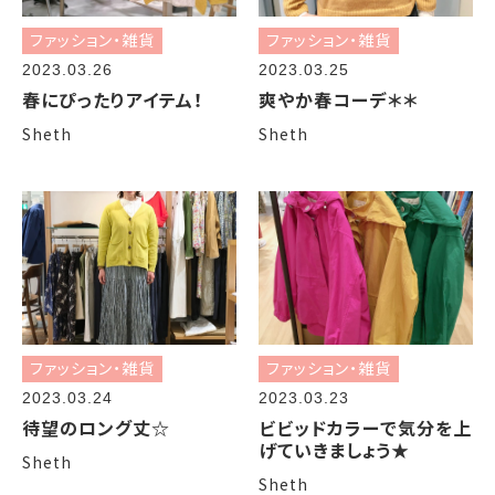
ファッション・雑貨
ファッション・雑貨
2023.03.26
2023.03.25
春にぴったりアイテム！
爽やか春コーデ＊＊
Sheth
Sheth
ファッション・雑貨
ファッション・雑貨
2023.03.24
2023.03.23
待望のロング丈☆
ビビッドカラーで気分を上
げていきましょう★
Sheth
Sheth