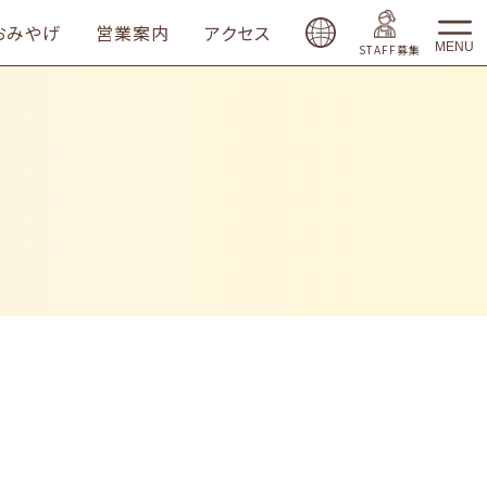
おみやげ
営業案内
アクセス
MENU
STAFF募集