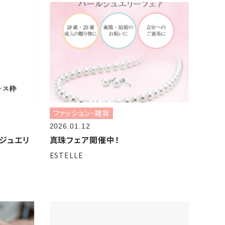
ファッション・雑貨
2026.01.12
ジュエリ
真珠フェア開催中！
ESTELLE