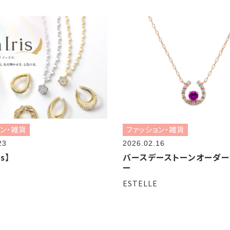
ョン・雑貨
ファッション・雑貨
23
2026.02.16
is】
バースデーストーンオーダー
ー
ESTELLE