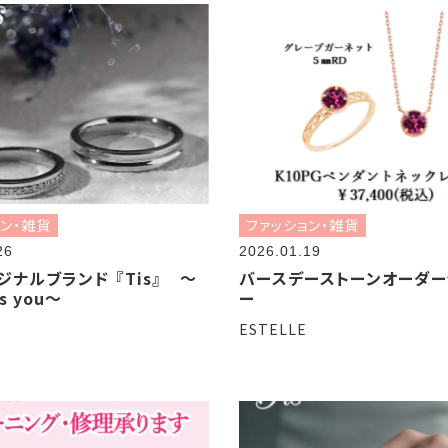
ョン・雑貨
ファッション・雑貨
26
2026.01.19
ジナルブランド 『Tis』 ～
バースデーストーンオーダー
us you～
ー
ESTELLE