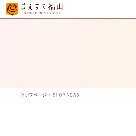
トップページ
SHOP NEWS