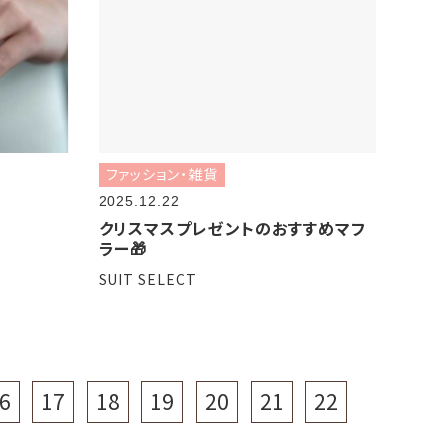
ファッション・雑貨
2025.12.22
クリスマスプレゼントのおすすめマフ
ラー🎁
SUIT SELECT
6
17
18
19
20
21
22