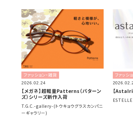
ファッション・雑貨
ファッシ
2026.02.24
2026.02.
【メガネ】超軽量Patterns（パターン
【AstaIr
ズ）シリーズ新作入荷
ESTELLE
T.G.C.-gallery-(トウキョウグラスカンパニ
ーギャラリー)