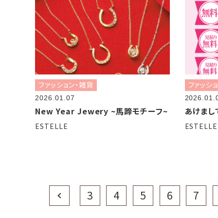
ファッション・雑貨
ファッシ
2026.01.07
2026.01.
New Year Jewery ~馬蹄モチーフ~
あけまし
ESTELLE
ESTELLE
Prev
3
4
5
6
7