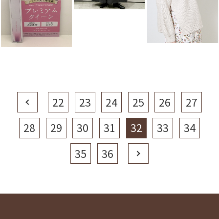
Prev
22
23
24
25
26
27
28
29
30
31
32
33
34
35
36
Next