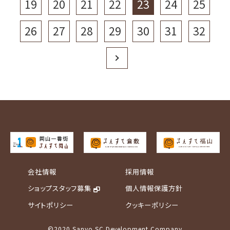
19
20
21
22
23
24
25
26
27
28
29
30
31
32
Next
会社情報
採用情報
ショップスタッフ募集
個人情報保護方針
サイトポリシー
クッキーポリシー
©2020 Sanyo SC Development Company