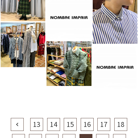
Prev
13
14
15
16
17
18