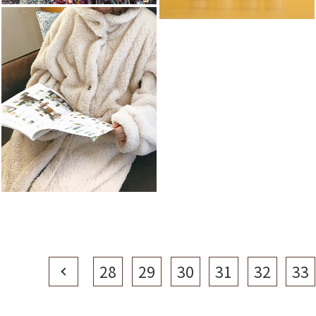
Prev
28
29
30
31
32
33