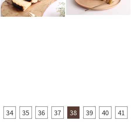
34
35
36
37
38
39
40
41