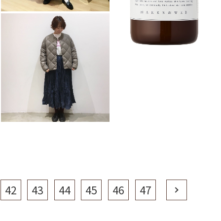
42
43
44
45
46
47
Next