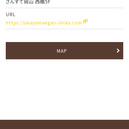
さんすて岡山 西館5F
URL
https://okayamaegao-shika.com
MAP