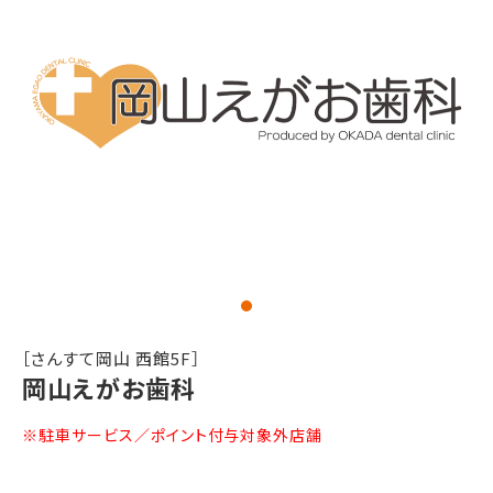
［さんすて岡山 西館5F］
岡山えがお歯科
※駐車サービス／ポイント付与対象外店舗