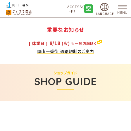
ACCESS（地
下P）
MENU
LANGUAGE
重要なお知らせ
8/18
[ 休業日 ]
(火)
※一部店舗除く
岡山一番街 通路規制のご案内
ショップガイド
SHOP GUIDE