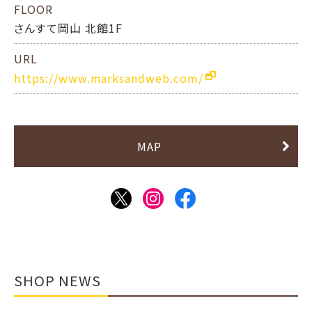
FLOOR
さんすて岡山 北館1F
URL
https://www.marksandweb.com/
MAP
SHOP NEWS