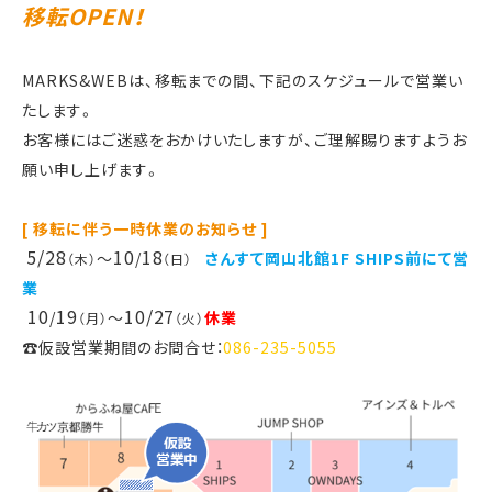
移転OPEN！
MARKS&WEBは、移転までの間、下記のスケジュールで営業い
たします。
お客様にはご迷惑をおかけいたしますが、ご理解賜りますようお
願い申し上げます。
[ 移転に伴う一時休業のお知らせ ]
5/28
10
18
～
/
さんすて岡山北館1F SHIPS前にて営
（木）
（日）
業
10
19
10/
27
/
～
休業
（月）
（火）
☎仮設営業期間のお問合せ：
086-235-5055