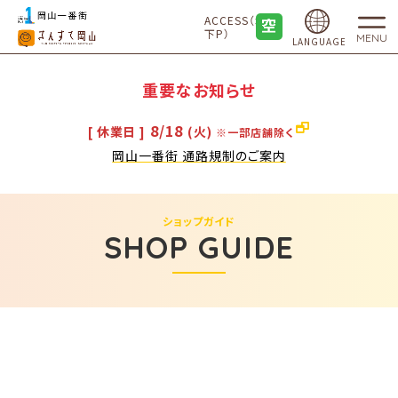
ACCESS（地
下P）
MENU
LANGUAGE
重要なお知らせ
8/18
[ 休業日 ]
(火)
※一部店舗除く
岡山一番街 通路規制のご案内
ショップガイド
SHOP GUIDE