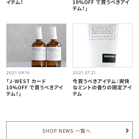
イテム！
10%OFF で買うべきアイ
テム！」
2021.09.15
2021.07.21
「J-WEST カード
今買うべきアイテム：爽快
10%OFF で買うべきアイ
なミントの香りの限定アイ
テム！」
テム
SHOP NEWS 一覧へ