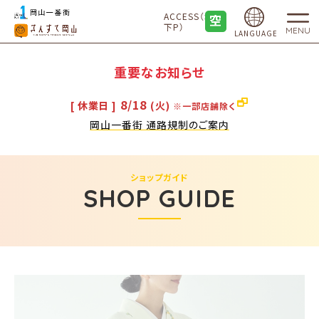
ACCESS（地
下P）
MENU
LANGUAGE
重要なお知らせ
8/18
[ 休業日 ]
(火)
※一部店舗除く
岡山一番街 通路規制のご案内
ショップガイド
SHOP GUIDE