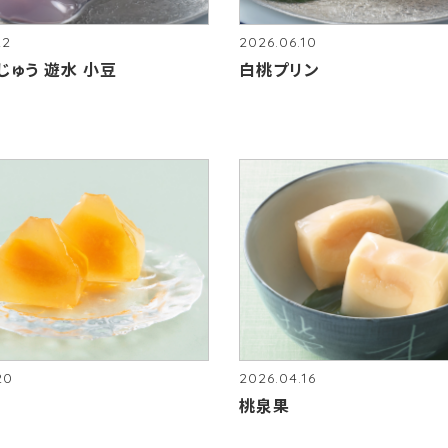
22
2026.06.10
じゅう 遊水 小豆
白桃プリン
20
2026.04.16
桃泉果