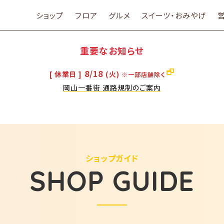
ショップ
フロア
グルメ
スイーツ・おみやげ
重要なお知らせ
8/18
[ 休業日 ]
(火)
※一部店舗除く
岡山一番街 通路規制のご案内
ショップガイド
SHOP GUIDE