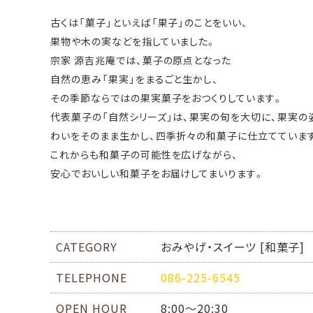
古くは「菓子」といえば「果子」のことをいい、
果物や木の実などを指していました。
宗家 源吉兆庵では、菓子の原点となった
自然の恵み「果実」をまるごと生かし、
その季節ならではの果実菓子をおつくりしています。
代表菓子の「自然シリーズ」は、果実の旬を大切に、果実の
わいをそのまま生かし、四季折々の和菓子に仕立てていま
これからも和菓子の可能性を広げながら、
安心でおいしい和菓子をお届けしてまいります。
CATEGORY
おみやげ・スイーツ [和菓子]
TELEPHONE
086-225-6545
OPEN HOUR
8:00～20:30