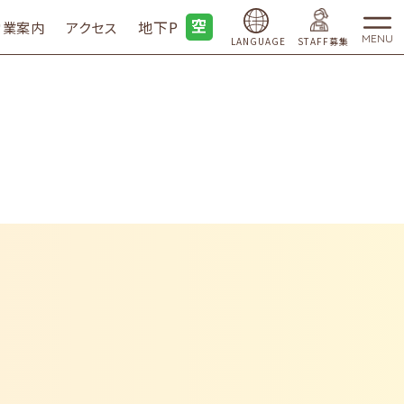
地下P
営業案内
アクセス
MENU
LANGUAGE
STAFF募集